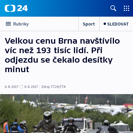
Sport
SLEDOVAT
Rubriky
Velkou cenu Brna navštívilo
víc než 193 tisíc lidí. Při
odjezdu se čekalo desítky
minut
6. 8. 2017
6. 8. 2017
|
Zdroj:
ČT24/ČTK