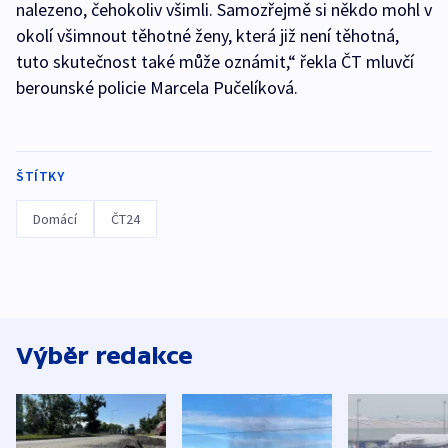
nalezeno, čehokoliv všimli. Samozřejmě si někdo mohl v
okolí všimnout těhotné ženy, která již není těhotná,
tuto skutečnost také může oznámit,“ řekla ČT mluvčí
berounské policie Marcela Pučelíková.
ŠTÍTKY
Domácí
ČT24
Výběr redakce