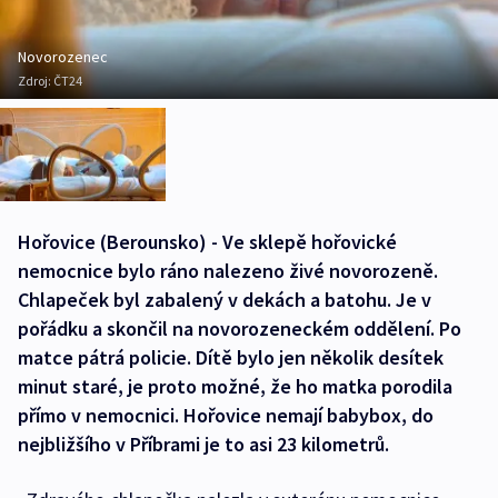
Novorozenec
Zdroj:
ČT24
Hořovice (Berounsko) - Ve sklepě hořovické
nemocnice bylo ráno nalezeno živé novorozeně.
Chlapeček byl zabalený v dekách a batohu. Je v
pořádku a skončil na novorozeneckém oddělení. Po
matce pátrá policie. Dítě bylo jen několik desítek
minut staré, je proto možné, že ho matka porodila
přímo v nemocnici. Hořovice nemají babybox, do
nejbližšího v Příbrami je to asi 23 kilometrů.