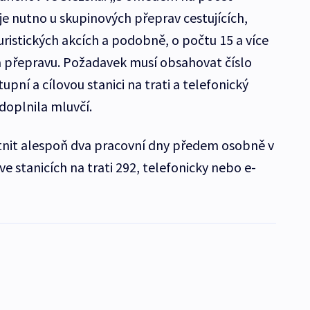
e nutno u skupinových přeprav cestujících,
turistických akcích a podobně, o počtu 15 a více
a přepravu. Požadavek musí obsahovat číslo
tupní a cílovou stanici na trati a telefonický
doplnila mluvčí.
nit alespoň dva pracovní dny předem osobně v
e stanicích na trati 292, telefonicky nebo e-