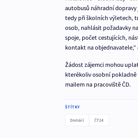
autobusů náhradní dopravy j
tedy při školních výletech, 
osob, nahlásit požadavky n
spoje, počet cestujících, nás
kontakt na objednavatele,“ 
Žádost zájemci mohou uplat
kterékoliv osobní pokladně v
mailem na pracoviště ČD.
ŠTÍTKY
Domácí
ČT24