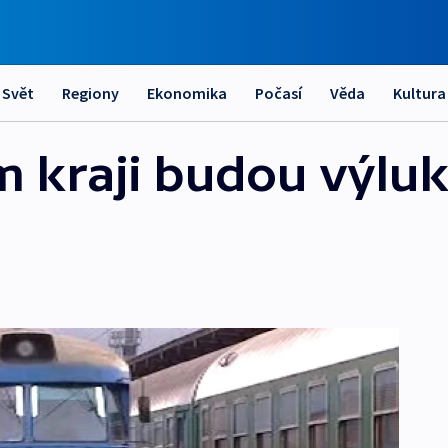
Svět
Regiony
Ekonomika
Počasí
Věda
Kultura
 kraji budou výluk