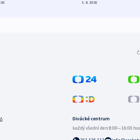
026
5. 8. 2026
Č
Divácké centrum
ů
každý všední den:
8:00—16:00 ho