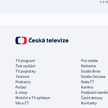
5. 8. 2
TV program
Pro média
Živé vysílání
Reklama
TV poplatky
Studio Brno
Teletext
Studio Ostrava
Podcasty
Rada ČT
Počasí
Kariéra
E-shop
Podávání námět
Mobilní a TV aplikace
Časté dotazy
Vše o ČT
Kontakty