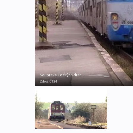
Souprava Českých drah
Zdroj:
ČT24