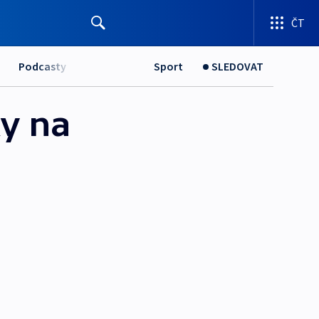
ČT
Podcasty
Sport
SLEDOVAT
y na