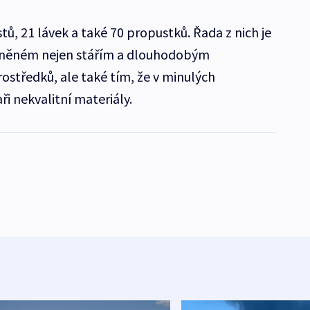
ů, 21 lávek a také 70 propustků. Řada z nich je
viněném nejen stářím a dlouhodobým
ostředků, ale také tím, že v minulých
ři nekvalitní materiály.