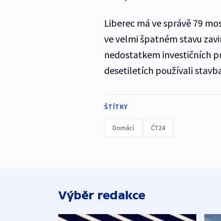
Liberec má ve správě 79 most
ve velmi špatném stavu za
nedostatkem investičních pr
desetiletích používali stavba
ŠTÍTKY
Domácí
ČT24
Výběr redakce