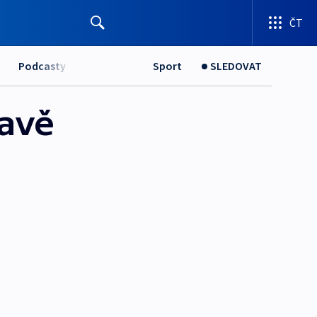
ČT
Podcasty
Sport
SLEDOVAT
ravě