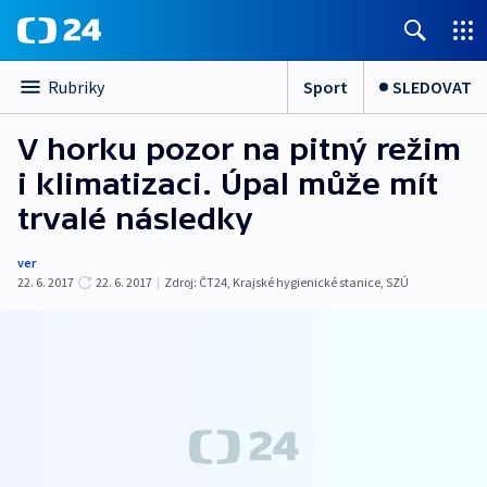
Sport
SLEDOVAT
Rubriky
V horku pozor na pitný režim
i klimatizaci. Úpal může mít
trvalé následky
ver
22. 6. 2017
22. 6. 2017
|
Zdroj:
ČT24
,
Krajské hygienické stanice
,
SZÚ