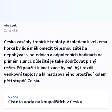
obrázek
Zdroj:
ČT24
Česko zasáhly tropické teploty. Vzhledem k velkému
horku by lidé měli omezit tělesnou zátěž a
nepobývat v poledních a odpoledních hodinách na
přímém slunci. Důležité je také dodržovat pitný
režim. Při použití klimatizace by měl být rozdíl
venkovní teploty a klimatizovaného prostředí kolem
pěti stupňů Celsia.
ODKAZ
Čistota vody na koupalištích v Česku