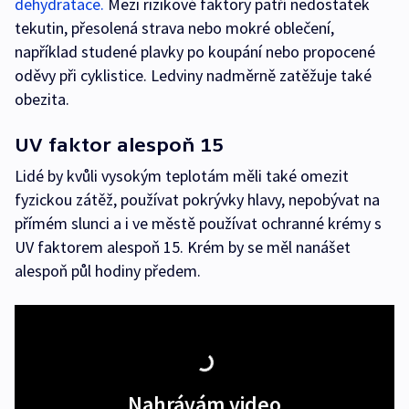
dehydratace.
Mezi rizikové faktory patří nedostatek
tekutin, přesolená strava nebo mokré oblečení,
například studené plavky po koupání nebo propocené
oděvy při cyklistice. Ledviny nadměrně zatěžuje také
obezita.
UV faktor alespoň 15
Lidé by kvůli vysokým teplotám měli také omezit
fyzickou zátěž, používat pokrývky hlavy, nepobývat na
přímém slunci a i ve městě používat ochranné krémy s
UV faktorem alespoň 15. Krém by se měl nanášet
alespoň půl hodiny předem.
Nahrávám video