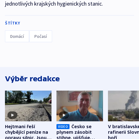
jednotlivých krajských hygienických stanic.
ŠTÍTKY
Domácí
Počasí
Výběr redakce
Hejtmani řeší
Česko se
V bratislavsk
VIDEO
chybějící peníze na
plynem zásobit
rafinerii Slov
opravu silnic. Jsou
stihne, ujišťuje
hoří