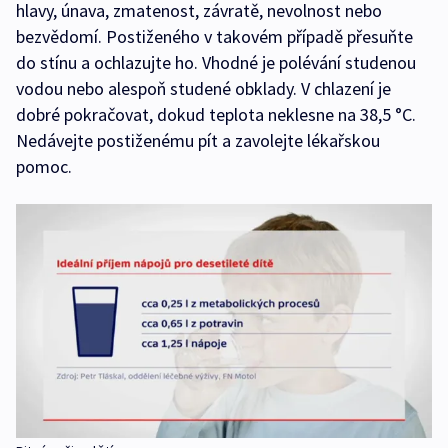
hlavy, únava, zmatenost, závratě, nevolnost nebo
bezvědomí. Postiženého v takovém případě přesuňte
do stínu a ochlazujte ho. Vhodné je polévání studenou
vodou nebo alespoň studené obklady. V chlazení je
dobré pokračovat, dokud teplota neklesne na 38,5 °C.
Nedávejte postiženému pít a zavolejte lékařskou
pomoc.