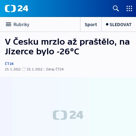
Sport
SLEDOVAT
Rubriky
V Česku mrzlo až praštělo, na
Jizerce bylo -26°C
ČT24
25. 1. 2012
25. 1. 2012
|
Zdroj:
ČT24