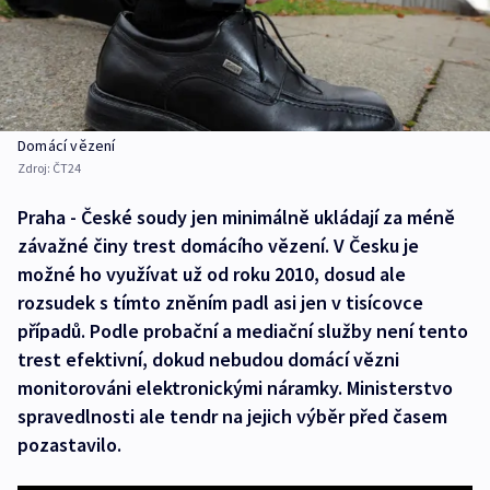
Domácí vězení
Zdroj:
ČT24
Praha - České soudy jen minimálně ukládají za méně
závažné činy trest domácího vězení. V Česku je
možné ho využívat už od roku 2010, dosud ale
rozsudek s tímto zněním padl asi jen v tisícovce
případů. Podle probační a mediační služby není tento
trest efektivní, dokud nebudou domácí vězni
monitorováni elektronickými náramky. Ministerstvo
spravedlnosti ale tendr na jejich výběr před časem
pozastavilo.