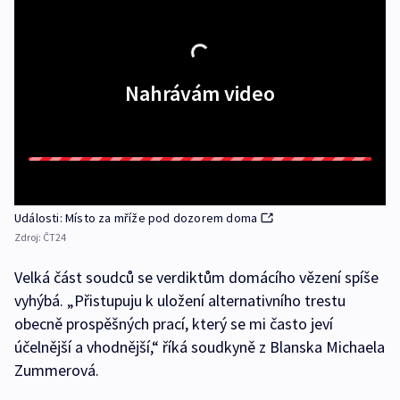
Nahrávám video
Události: Místo za mříže pod dozorem doma
Zdroj:
ČT24
Velká část soudců se verdiktům domácího vězení spíše
vyhýbá. „Přistupuju k uložení alternativního trestu
obecně prospěšných prací, který se mi často jeví
účelnější a vhodnější,“ říká soudkyně z Blanska Michaela
Zummerová.