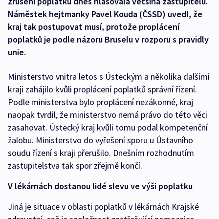
zrušení poplatků dnes hlasovala většina zastupitelů.
Náměstek hejtmanky Pavel Kouda (ČSSD) uvedl, že
kraj tak postupovat musí, protože proplácení
poplatků je podle názoru Bruselu v rozporu s pravidly
unie.
Ministerstvo vnitra letos s Ústeckým a několika dalšími
kraji zahájilo kvůli proplácení poplatků správní řízení.
Podle ministerstva bylo proplácení nezákonné, kraj
naopak tvrdil, že ministerstvo nemá právo do této věci
zasahovat. Ústecký kraj kvůli tomu podal kompetenční
žalobu. Ministerstvo do vyřešení sporu u Ústavního
soudu řízení s kraji přerušilo. Dnešním rozhodnutím
zastupitelstva tak spor zřejmě končí.
V lékárnách dostanou lidé slevu ve výši poplatku
Jiná je situace v oblasti poplatků v lékárnách Krajské