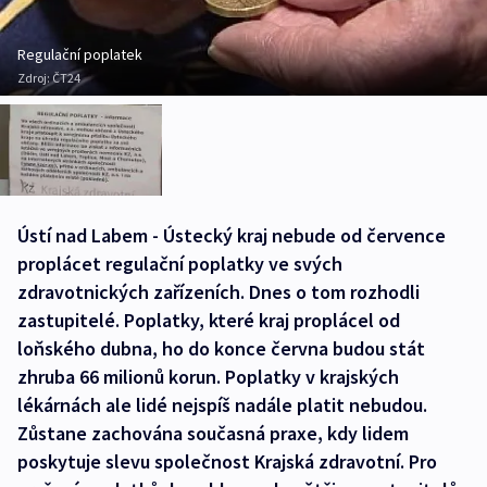
Regulační poplatek
Zdroj:
ČT24
Ústí nad Labem - Ústecký kraj nebude od července
proplácet regulační poplatky ve svých
zdravotnických zařízeních. Dnes o tom rozhodli
zastupitelé. Poplatky, které kraj proplácel od
loňského dubna, ho do konce června budou stát
zhruba 66 milionů korun. Poplatky v krajských
lékárnách ale lidé nejspíš nadále platit nebudou.
Zůstane zachována současná praxe, kdy lidem
poskytuje slevu společnost Krajská zdravotní. Pro