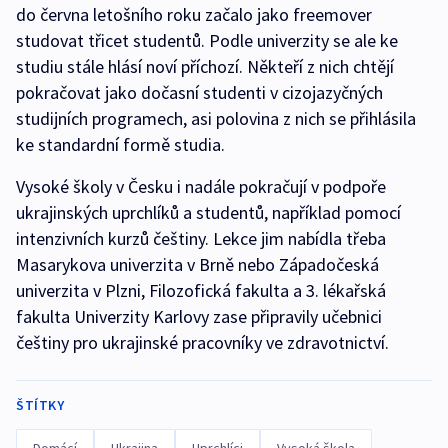
do června letošního roku začalo jako freemover
studovat třicet studentů. Podle univerzity se ale ke
studiu stále hlásí noví příchozí. Někteří z nich chtějí
pokračovat jako dočasní studenti v cizojazyčných
studijních programech, asi polovina z nich se přihlásila
ke standardní formě studia.
Vysoké školy v Česku i nadále pokračují v podpoře
ukrajinských uprchlíků a studentů, například pomocí
intenzivních kurzů češtiny. Lekce jim nabídla třeba
Masarykova univerzita v Brně nebo Západočeská
univerzita v Plzni, Filozofická fakulta a 3. lékařská
fakulta Univerzity Karlovy zase připravily učebnici
češtiny pro ukrajinské pracovníky ve zdravotnictví.
ŠTÍTKY