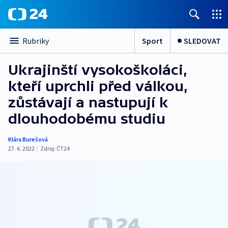
Sport
SLEDOVAT
Rubriky
Ukrajinští vysokoškoláci,
kteří uprchli před válkou,
zůstávají a nastupují k
dlouhodobému studiu
Klára Burešová
27. 6. 2022
|
Zdroj:
ČT24