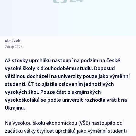
obrázek
Zdroj:
ČT24
Až stovky uprchlíků nastoupí na podzim na české
vysoké školy k dlouhodobému studiu. Doposud
většinou docházeli na univerzity pouze jako výměnní
studenti. ČT to zjistila oslovením jednotlivých
vysokých škol. Pouze část z ukrajinských
vysokoškoláků se podle univerzit rozhodla vrátit na
Ukrajinu.
Na Vysokou školu ekonomickou (VŠE) nastoupilo od
začátku války čtyřicet uprchlíků jako výměnní studenti