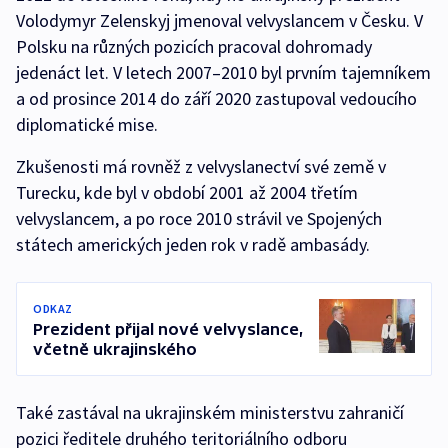
Volodymyr Zelenskyj jmenoval velvyslancem v Česku. V
Polsku na různých pozicích pracoval dohromady
jedenáct let. V letech 2007–2010 byl prvním tajemníkem
a od prosince 2014 do září 2020 zastupoval vedoucího
diplomatické mise.
Zkušenosti má rovněž z velvyslanectví své země v
Turecku, kde byl v období 2001 až 2004 třetím
velvyslancem, a po roce 2010 strávil ve Spojených
státech amerických jeden rok v radě ambasády.
ODKAZ
Prezident přijal nové velvyslance,
včetně ukrajinského
Také zastával na ukrajinském ministerstvu zahraničí
pozici ředitele druhého teritoriálního odboru