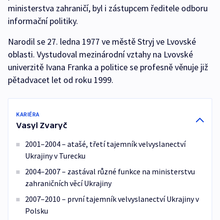
ministerstva zahraničí, byl i zástupcem ředitele odboru
informační politiky.
Narodil se 27. ledna 1977 ve městě Stryj ve Lvovské
oblasti. Vystudoval mezinárodní vztahy na Lvovské
univerzitě Ivana Franka a politice se profesně věnuje již
pětadvacet let od roku 1999.
KARIÉRA
Vasyl Zvaryč
2001–2004 – atašé, třetí tajemník velvyslanectví
Ukrajiny v Turecku
2004–2007 – zastával různé funkce na ministerstvu
zahraničních věcí Ukrajiny
2007–2010 – první tajemník velvyslanectví Ukrajiny v
Polsku