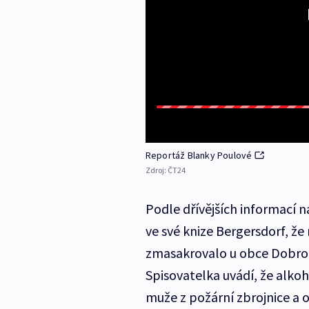
Reportáž Blanky Poulové
Zdroj:
ČT24
Podle dřívějších informací
ve své knize Bergersdorf, že
zmasakrovalo u obce Dobroní
Spisovatelka uvádí, že alk
muže z požární zbrojnice a o