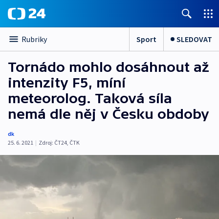
Sport
SLEDOVAT
Rubriky
Tornádo mohlo dosáhnout až
intenzity F5, míní
meteorolog. Taková síla
nemá dle něj v Česku obdoby
dk
25. 6. 2021
|
Zdroj:
ČT24
,
ČTK