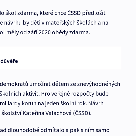
do škol zdarma, které chce ČSSD předložit
 návrhu by děti v mateřských školách a na
ol měly od září 2020 obědy zdarma.
edůvěře
 demokratů umožnit dětem ze znevýhodněných
školních aktivit. Pro veřejné rozpočty bude
miliardy korun na jeden školní rok. Návrh
 školství Kateřina Valachová (ČSSD).
pad dlouhodobě odmítalo a pak s ním samo