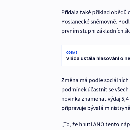
Přidala také příklad obědů 
Poslanecké sněmovně. Podle
prvním stupni základních šk
ODKAZ
Vláda ustála hlasování o n
Změna má podle sociálních
podmínek účastnit se všech 
novinka znamenat výdaj 5,4 
připravuje bývalá ministryně
„To, že hnutí ANO tento ná