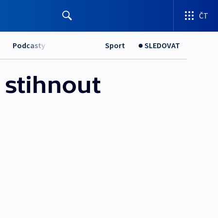
ČT
Podcasty
Sport
SLEDOVAT
 stihnout