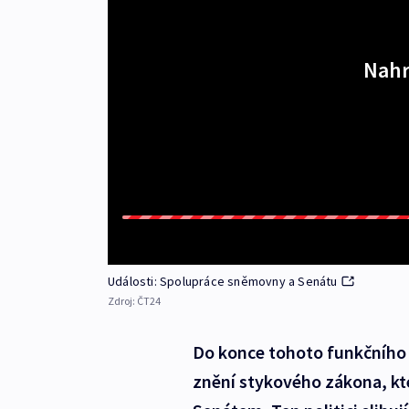
Nahr
Události: Spolupráce sněmovny a Senátu
Zdroj:
ČT24
Do konce tohoto funkčního 
znění stykového zákona, kt