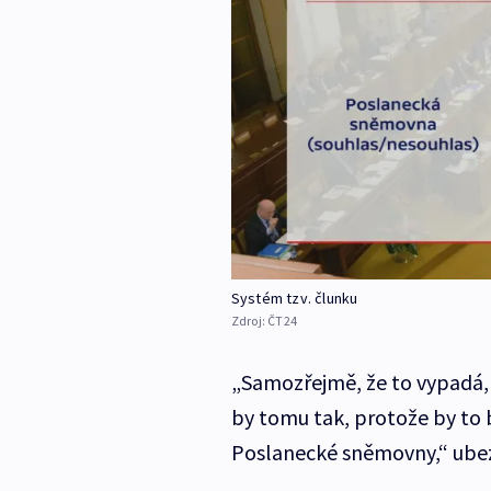
Systém tzv. člunku
Zdroj:
ČT24
„Samozřejmě, že to vypadá,
by tomu tak, protože by to
Poslanecké sněmovny,“ ubez