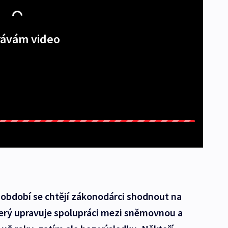
ávám video
období se chtějí zákonodárci shodnout na
erý upravuje spolupráci mezi sněmovnou a