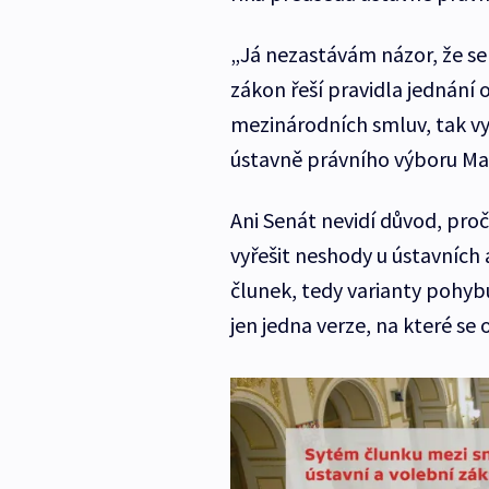
„Já nezastávám názor, že se
zákon řeší pravidla jednání 
mezinárodních smluv, tak vy
ústavně právního výboru Mar
Ani Senát nevidí důvod, proč 
vyřešit neshody u ústavních
člunek, tedy varianty pohyb
jen jedna verze, na které se