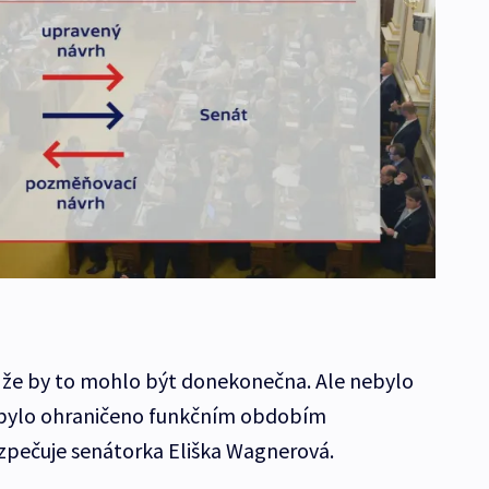
 že by to mohlo být donekonečna. Ale nebylo
 bylo ohraničeno funkčním obdobím
pečuje senátorka Eliška Wagnerová.