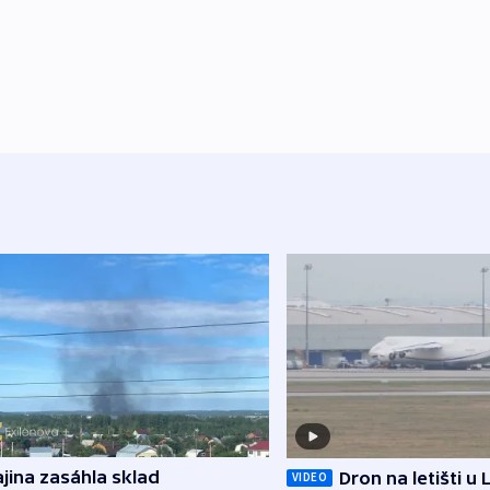
jina zasáhla sklad
Dron na letišti u 
VIDEO