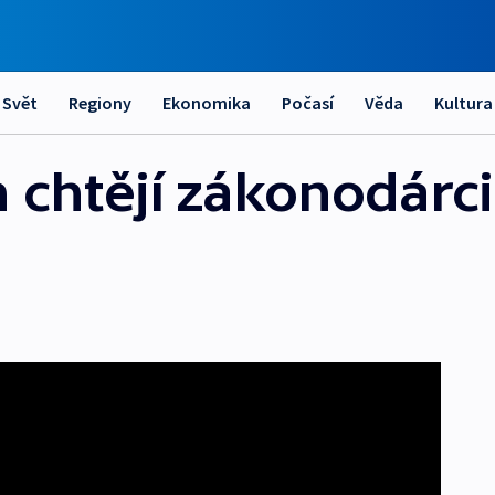
Svět
Regiony
Ekonomika
Počasí
Věda
Kultura
 chtějí zákonodárci