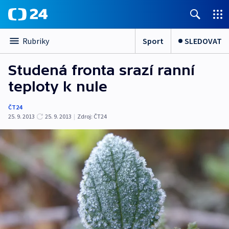
Sport
SLEDOVAT
Rubriky
Studená fronta srazí ranní
teploty k nule
ČT24
25. 9. 2013
25. 9. 2013
|
Zdroj:
ČT24