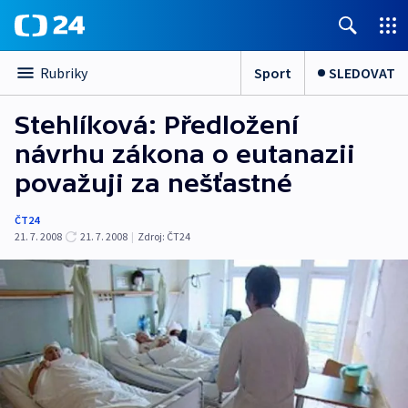
Sport
SLEDOVAT
Rubriky
Stehlíková: Předložení
návrhu zákona o eutanazii
považuji za nešťastné
ČT24
21. 7. 2008
21. 7. 2008
|
Zdroj:
ČT24