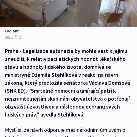
Pacienti
Zdroj:
ČT24
Praha - Legalizace eutanazie by mohla vést k jejímu
zneužití, k relativizaci etických hodnot lékařského
stavu a hodnoty lidského života, domnívá se
ministryně Džamila Stehlíková v reakci na návrh
zákona, který předložila senátorka Václava Domšová
(SNK ED). "Smrtelně nemocní a umírající patří k
nejzranitelnějším skupinám obyvatelstva a potřebují
obzvlášť úzkostlivou a důslednou ochranu svých
lidských práv," uvedla Stehlíková.
Myslí si, že návrh odporuje mezinárodním úmluvám o