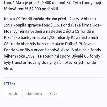
fondů Akro je přibližně 400 milionů Kč. Tyto fondy mají
řádově téměř 52 000 podílníků.
Kauza CS fondů začala zhruba před 12 lety. V březnu
1997 koupila správce fondů C.S. Fond ruská firma Kos-
Mos. Vyměnila vedení a následně z účtu CS fondů u
Plzeňské banky zmizelo 1,23 miliardy Kč a místo nich
CS fondy obdržely bezcenné akcie Drůbež Příšovice.
Fondy skončily v nucené správě. Akro IS převzala fondy
během roku 1997 i se soudními spory. Bývalé CS fondy
byly transformovány do nynějších otevřených fondů
Akro.
ŠTÍTKY
Domácí
Ekonomika
ČT24