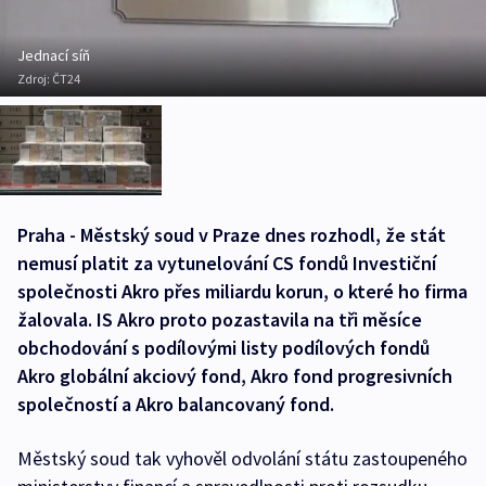
Jednací síň
Zdroj:
ČT24
Praha - Městský soud v Praze dnes rozhodl, že stát
nemusí platit za vytunelování CS fondů Investiční
společnosti Akro přes miliardu korun, o které ho firma
žalovala. IS Akro proto pozastavila na tři měsíce
obchodování s podílovými listy podílových fondů
Akro globální akciový fond, Akro fond progresivních
společností a Akro balancovaný fond.
Městský soud tak vyhověl odvolání státu zastoupeného