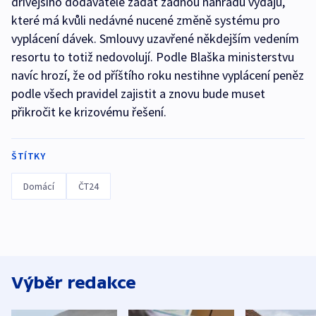
dřívějšího dodavatele žádat žádnou náhradu výdajů,
které má kvůli nedávné nucené změně systému pro
vyplácení dávek. Smlouvy uzavřené někdejším vedením
resortu to totiž nedovolují. Podle Blaška ministerstvu
navíc hrozí, že od příštího roku nestihne vyplácení peněz
podle všech pravidel zajistit a znovu bude muset
přikročit ke krizovému řešení.
ŠTÍTKY
Domácí
ČT24
Výběr redakce