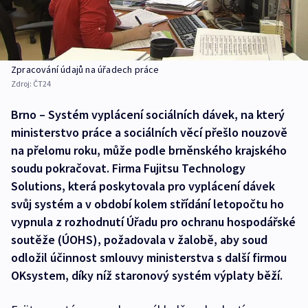
Zpracování údajů na úřadech práce
Zdroj:
ČT24
Brno – Systém vyplácení sociálních dávek, na který
ministerstvo práce a sociálních věcí přešlo nouzově
na přelomu roku, může podle brněnského krajského
soudu pokračovat. Firma Fujitsu Technology
Solutions, která poskytovala pro vyplácení dávek
svůj systém a v období kolem střídání letopočtu ho
vypnula z rozhodnutí Úřadu pro ochranu hospodářské
soutěže (ÚOHS), požadovala v žalobě, aby soud
odložil účinnost smlouvy ministerstva s další firmou
OKsystem, díky níž staronový systém výplaty běží.