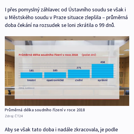
I přes pomyslný záhlavec od Ústavního soudu se však i
u Městského soudu v Praze situace zlepšila – průměrná
doba čekání na rozsudek se loni zkrátila o 99 dnů.
Průměrná délka soudního řízení v roce 2018
Zdroj:
ČT24
Aby se však tato doba i nadále zkracovala, je podle