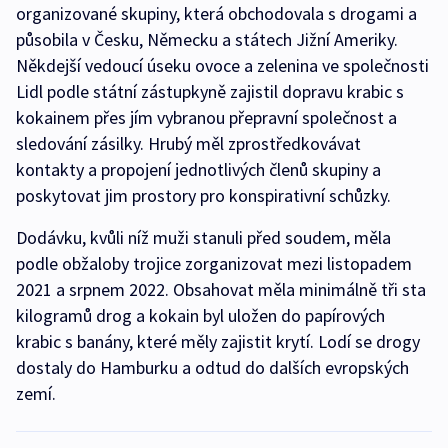
organizované skupiny, která obchodovala s drogami a
působila v Česku, Německu a státech Jižní Ameriky.
Někdejší vedoucí úseku ovoce a zelenina ve společnosti
Lidl podle státní zástupkyně zajistil dopravu krabic s
kokainem přes jím vybranou přepravní společnost a
sledování zásilky. Hrubý měl zprostředkovávat
kontakty a propojení jednotlivých členů skupiny a
poskytovat jim prostory pro konspirativní schůzky.
Dodávku, kvůli níž muži stanuli před soudem, měla
podle obžaloby trojice zorganizovat mezi listopadem
2021 a srpnem 2022. Obsahovat měla minimálně tři sta
kilogramů drog a kokain byl uložen do papírových
krabic s banány, které měly zajistit krytí. Lodí se drogy
dostaly do Hamburku a odtud do dalších evropských
zemí.