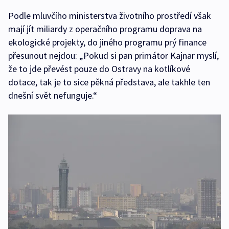
Podle mluvčího ministerstva životního prostředí však
mají jít miliardy z operačního programu doprava na
ekologické projekty, do jiného programu prý finance
přesunout nejdou: „Pokud si pan primátor Kajnar myslí,
že to jde převést pouze do Ostravy na kotlíkové
dotace, tak je to sice pěkná představa, ale takhle ten
dnešní svět nefunguje.“