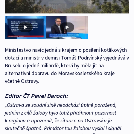
Ministestvo navíc jedná s krajem o posílení kotlíkových
dotací a ministr v demisi Tomáš Podivínský vyjednává v
Bruselu o jedné miliardě, která by měla jít na
alternativní dopravu do Moravskoslezského kraje
včetně Ostravy.
Editor ČT Pavel Baroch:
„Ostrava ze soudní síně neodchází úplně poražená,
jedním z cílů žaloby bylo totiž přitáhnout pozornost
k regionu a upozornit, že situace na Ostravsku je
skutečně špatná. Primátor tou žalobou vyslal i signál