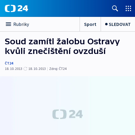
Sport
SLEDOVAT
Rubriky
Soud zamítl žalobu Ostravy
kvůli znečištění ovzduší
ČT24
18. 10. 2013
18. 10. 2013
|
Zdroj:
ČT24