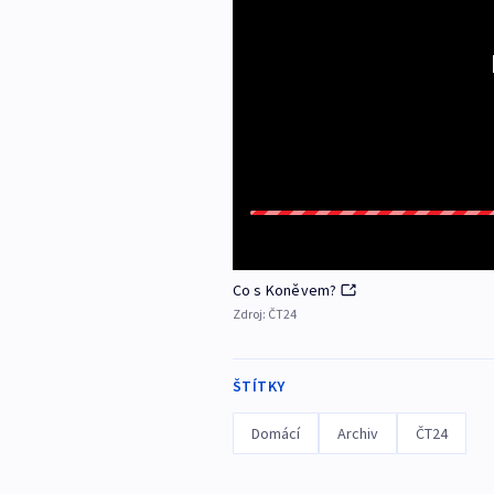
Co s Koněvem?
Zdroj:
ČT24
ŠTÍTKY
Domácí
Archiv
ČT24