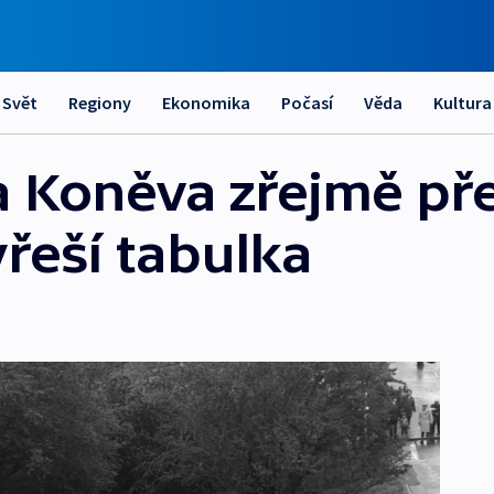
Svět
Regiony
Ekonomika
Počasí
Věda
Kultura
 Koněva zřejmě pře
yřeší tabulka