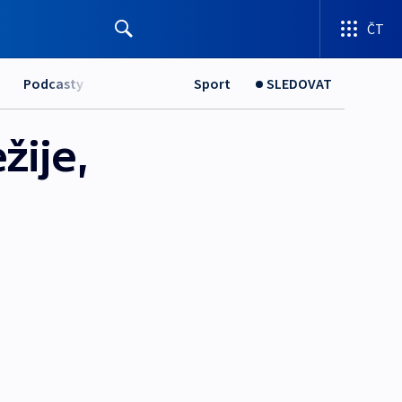
ČT
Podcasty
Sport
SLEDOVAT
žije,