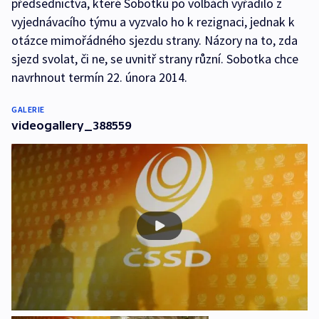
předsednictva, které Sobotku po volbách vyřadilo z
vyjednávacího týmu a vyzvalo ho k rezignaci, jednak k
otázce mimořádného sjezdu strany. Názory na to, zda
sjezd svolat, či ne, se uvnitř strany různí. Sobotka chce
navrhnout termín 22. února 2014.
GALERIE
videogallery_388559