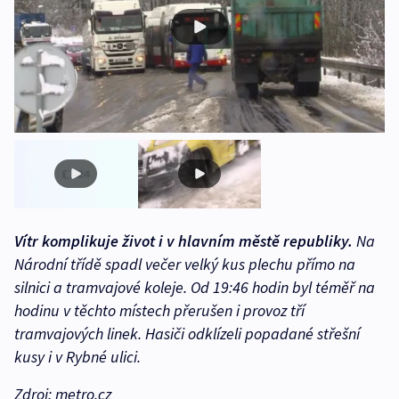
Vítr komplikuje život i v hlavním městě republiky.
Na
Národní třídě spadl večer velký kus plechu přímo na
silnici a tramvajové koleje. Od 19:46 hodin byl téměř na
hodinu v těchto místech přerušen i provoz tří
tramvajových linek. Hasiči odklízeli popadané střešní
kusy i v Rybné ulici.
Zdroj: metro.cz