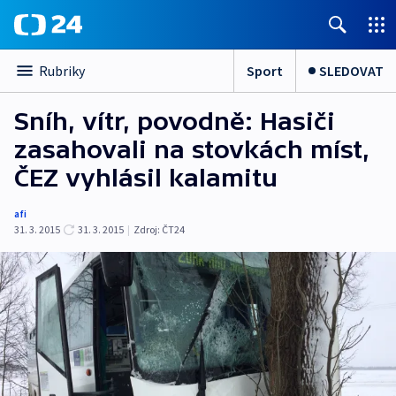
Sport
SLEDOVAT
Rubriky
Sníh, vítr, povodně: Hasiči
zasahovali na stovkách míst,
ČEZ vyhlásil kalamitu
afi
31. 3. 2015
31. 3. 2015
|
Zdroj:
ČT24