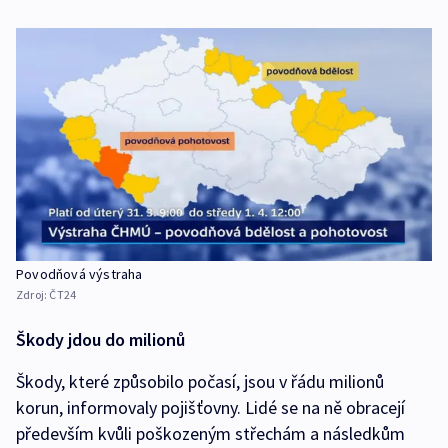
Povodňová výstraha
Zdroj:
ČT24
Škody jdou do milionů
Škody, které způsobilo počasí, jsou v řádu milionů
korun, informovaly pojišťovny. Lidé se na ně obracejí
především kvůli poškozeným střechám a následkům