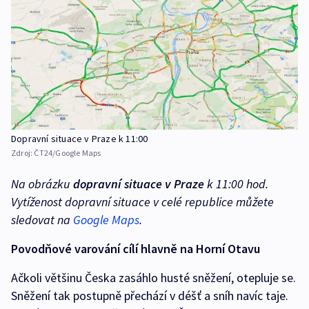
Dopravní situace v Praze k 11:00
Zdroj:
ČT24/Google Maps
Na obrázku
dopravní situace v Praze
k 11:00 hod.
Vytíženost dopravní situace v celé republice můžete
sledovat na
Google Maps
.
Povodňové varování cílí hlavně na Horní Otavu
Ačkoli většinu Česka zasáhlo husté sněžení, otepluje se.
Sněžení tak postupně přechází v déšť a sníh navíc taje.