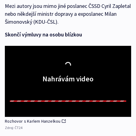
Mezi autory jsou mimo jiné poslanec ČSSD Cyril Zapletal
nebo někdejší ministr dopravy a exposlanec Milan
Šimonovský (KDU-ČSL).
Skončí výmluvy na osobu blízkou
Nahrávám video
Rozhovor s Karlem Hanzelkou
Zdroj:
ČT24