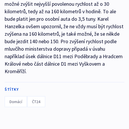
možné zvýšit nejvyšší povolenou rychlost až o 30
kilometrů, tedy až na 160 kilometrů v hodině. To ale
bude platit jen pro osobní auta do 3,5 tuny. Karel
Hanzelka ovšem upozornil, že ne vždy musí být rychlost
zvýšena na 160 kilometrů, je také možné, že se někde
bude jezdit 140 nebo 150. Pro zvýšení rychlost podle
mluvčího ministerstva dopravy připadá v úvahu
například úsek dálnice D11 mezi Poděbrady a Hradcem
Králové nebo část dálnice D1 mezi Vyškovem a
Kroměříží.
ŠTÍTKY
Domácí
ČT24