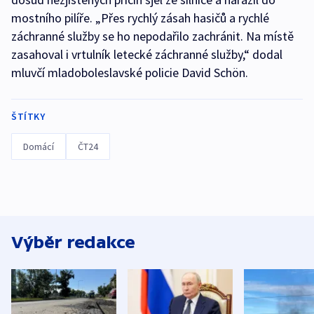
mostního pilíře. „Přes rychlý zásah hasičů a rychlé
záchranné služby se ho nepodařilo zachránit. Na místě
zasahoval i vrtulník letecké záchranné služby,“ dodal
mluvčí mladoboleslavské policie David Schön.
ŠTÍTKY
Domácí
ČT24
Výběr redakce