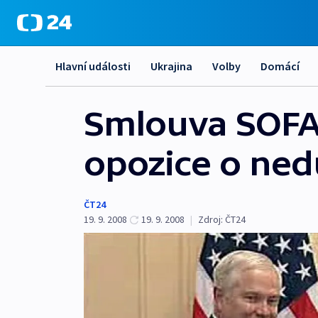
Hlavní události
Ukrajina
Volby
Domácí
Smlouva SOFA:
opozice o ned
ČT24
19. 9. 2008
19. 9. 2008
|
Zdroj:
ČT24