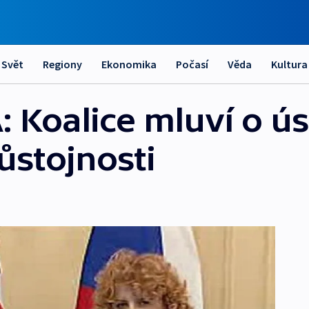
Svět
Regiony
Ekonomika
Počasí
Věda
Kultura
 Koalice mluví o ú
ůstojnosti