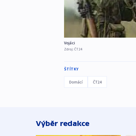
Vojáci
Zdroj:
ČT24
ŠTÍTKY
Domácí
ČT24
Výběr redakce