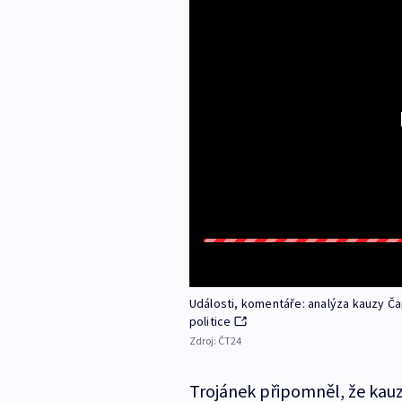
Události, komentáře: analýza kauzy Čap
politice
Zdroj:
ČT24
Trojánek připomněl, že kauz