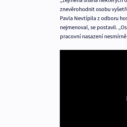
znevěrohodnit osobu vyšetřo
Pavla Nevtípila z odboru hos
nejmenoval, se postavil. „Os
pracovní nasazení nesmírně 