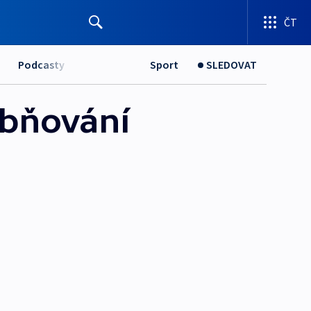
ČT
Podcasty
Sport
SLEDOVAT
ybňování