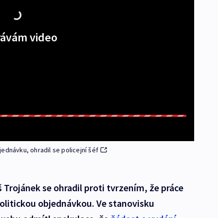
ávám video
ednávku, ohradil se policejní šéf
š Trojánek se ohradil proti tvrzením, že práce
politickou objednávkou. Ve stanovisku