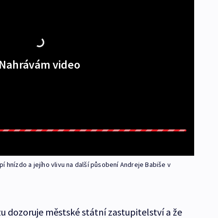
Nahrávám video
í hnízdo a jejího vlivu na další působení Andreje Babiše v
u dozoruje městské státní zastupitelství a že