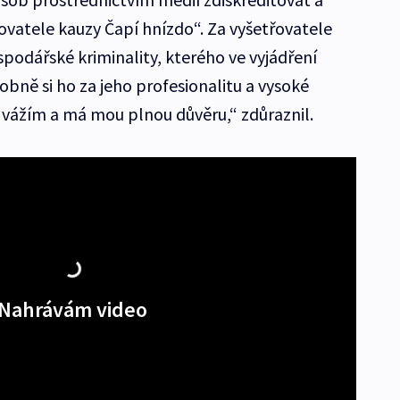
vatele kauzy Čapí hnízdo“. Za vyšetřovatele
podářské kriminality, kterého ve vyjádření
obně si ho za jeho profesionalitu a vysoké
vážím a má mou plnou důvěru,“ zdůraznil.
Nahrávám video