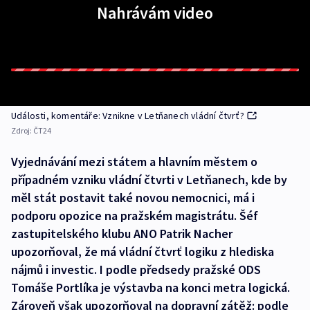
Nahrávám video
Události, komentáře: Vznikne v Letňanech vládní čtvrť?
Zdroj:
ČT24
Vyjednávání mezi státem a hlavním městem o
případném vzniku vládní čtvrti v Letňanech, kde by
měl stát postavit také novou nemocnici, má i
podporu opozice na pražském magistrátu. Šéf
zastupitelského klubu ANO Patrik Nacher
upozorňoval, že má vládní čtvrť logiku z hlediska
nájmů i investic. I podle předsedy pražské ODS
Tomáše Portlíka je výstavba na konci metra logická.
Zároveň však upozorňoval na dopravní zátěž: podle