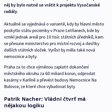
něj by bylo nutné se vrátit k projektu Vysočanské
radiály.
Aktuálně se vyjednává o variantě, kdy by hlavní město
poskytlo státu pozemky v Praze-Letňanech, kde by
vznikl jednak areál pro 10 tisíc státních úředníků, kam
se přesune ministerstvo pro místní rozvoj a desítky
dalších státních složek. Vyrůst by měla také nová
nemocnice a byty.
Praha za to chce výměnou zaplatit dokončení
městského okruhu za 60 miliard korun, odprodat
kasárny v Karlíně a převést budovy Nemocnice Na
Bulovce, ze které chce vybudovat byty.
Patrik Nacher: Vládní čtvrť má
nějakou logiku