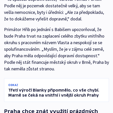
Podle něj je pozemek dostatečně velký, aby se tam
vešla nemocnice, byty i úředníci: „Ale za předpokladu,
že to dokážeme vyřešit dopravně,“ dodal.
Primátor Hřib po jednání s Babišem upozorňoval, že
bude Praha trvat na zaplacení celého zbytku vnitřního
okruhu s pracovním názvem Vlasta a nespokojí se se
spolufinancováním. „Myslím, že je v zájmu celé země,
aby Praha měla odpovídající dopravní dostupnost.“
Podle něj stát financuje městský okruh v Brně, Praha by
tak neměla zůstat stranou.
ODKAZ
Třetí výročí Blanky připomnělo, co vše chybí.
Marně se čeká na vnitřní i vnější okruh Prahy
Praha chce znát využití prázdných