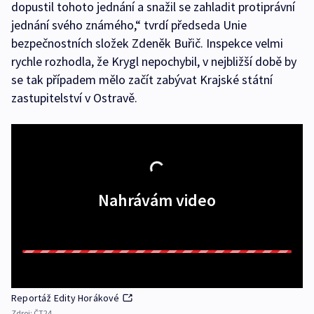
dopustil tohoto jednání a snažil se zahladit protiprávní
jednání svého známého,“ tvrdí předseda Unie
bezpečnostních složek Zdeněk Buřič. Inspekce velmi
rychle rozhodla, že Krygl nepochybil, v nejbližší době by
se tak případem mělo začít zabývat Krajské státní
zastupitelství v Ostravě.
Nahrávám video
Reportáž Edity Horákové
Zdroj:
ČT24