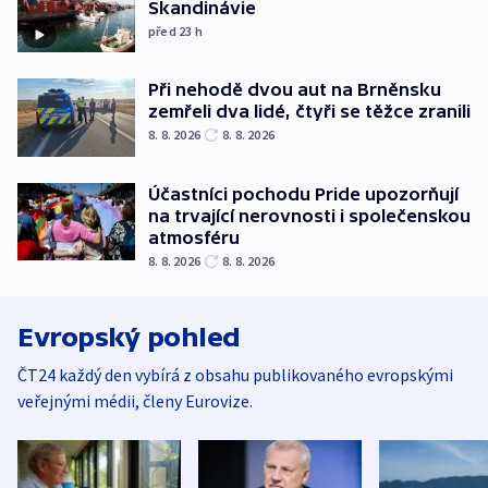
Skandinávie
před 23
h
Při nehodě dvou aut na Brněnsku
zemřeli dva lidé, čtyři se těžce zranili
8. 8. 2026
8. 8. 2026
Účastníci pochodu Pride upozorňují
na trvající nerovnosti i společenskou
atmosféru
8. 8. 2026
8. 8. 2026
Evropský pohled
ČT24 každý den vybírá z obsahu publikovaného evropskými
veřejnými médii, členy Eurovize.