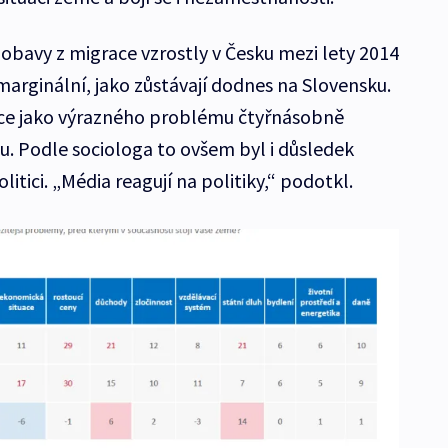
 obavy z migrace vzrostly v Česku mezi lety 2014
marginální, jako zůstávají dodnes na Slovensku.
ce jako výrazného problému čtyřnásobně
u. Podle sociologa to ovšem byl i důsledek
litici. „Média reagují na politiky,“ podotkl.