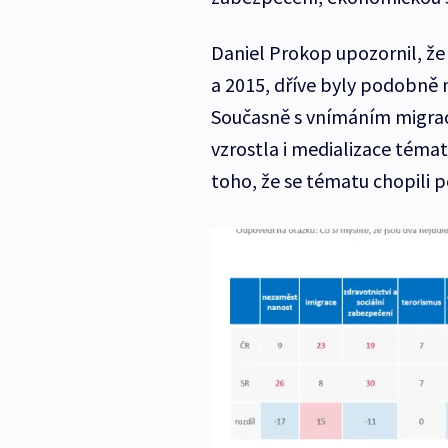
Daniel Prokop upozornil, že
a 2015, dříve byly podobně 
Současně s vnímáním migra
vzrostla i medializace témat
toho, že se tématu chopili po