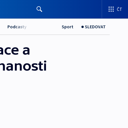
ČT
Podcasty
Sport
SLEDOVAT
ace a
nanosti