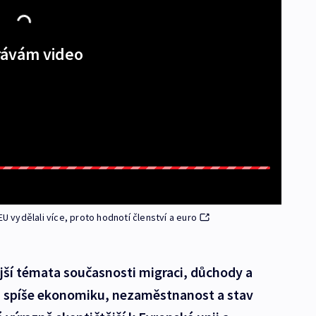
ávám video
U vydělali více, proto hodnotí členství a euro
ější témata současnosti migraci, důchody a
ci spíše ekonomiku, nezaměstnanost a stav