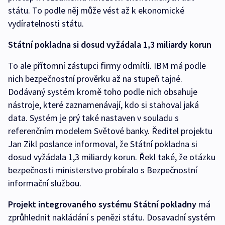
státu. To podle něj může vést až k ekonomické
vydíratelnosti státu.
Státní pokladna si dosud vyžádala 1,3 miliardy korun
To ale přítomní zástupci firmy odmítli. IBM má podle
nich bezpečnostní prověrku až na stupeň tajné.
Dodávaný systém kromě toho podle nich obsahuje
nástroje, které zaznamenávají, kdo si stahoval jaká
data. Systém je prý také nastaven v souladu s
referenčním modelem Světové banky. Ředitel projektu
Jan Zikl poslance informoval, že Státní pokladna si
dosud vyžádala 1,3 miliardy korun. Řekl také, že otázku
bezpečnosti ministerstvo probíralo s Bezpečnostní
informační službou.
Projekt integrovaného systému Státní pokladny
má
zprůhlednit nakládání s penězi státu. Dosavadní systém