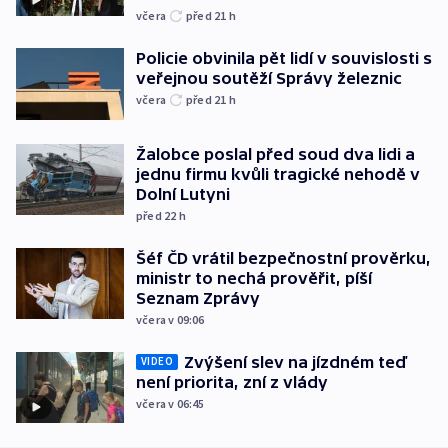
včera
před 21
h
Policie obvinila pět lidí v souvislosti s
veřejnou soutěží Správy železnic
včera
před 21
h
Žalobce poslal před soud dva lidi a
jednu firmu kvůli tragické nehodě v
Dolní Lutyni
před 22
h
Šéf ČD vrátil bezpečnostní prověrku,
ministr to nechá prověřit, píší
Seznam Zprávy
včera v 09:06
Zvýšení slev na jízdném teď
VIDEO
není priorita, zní z vlády
včera v 06:45