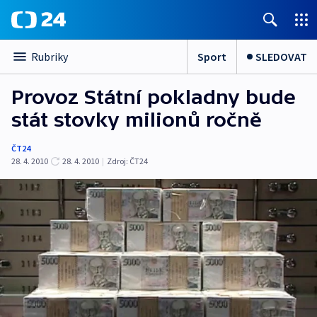
Sport
SLEDOVAT
Rubriky
Provoz Státní pokladny bude
stát stovky milionů ročně
ČT24
28. 4. 2010
28. 4. 2010
|
Zdroj:
ČT24