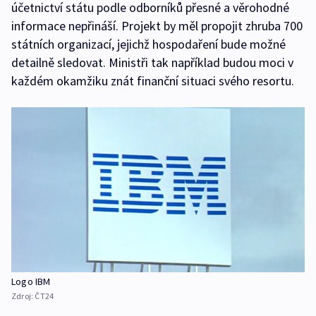
účetnictví státu podle odborníků přesné a věrohodné
informace nepřináší. Projekt by měl propojit zhruba 700
státních organizací, jejichž hospodaření bude možné
detailně sledovat. Ministři tak například budou moci v
každém okamžiku znát finanční situaci svého resortu.
Logo IBM
Zdroj:
ČT24