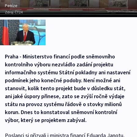
Peníze
Zdroj:
ČT24
Praha - Ministerstvo financí podle sněmovního
kontrolního výboru nezvládlo zadání projektu
informačního systému Státní pokladny ani nastavení
podmínek jeho konečné podoby. Není možné ani
stanovit, kolik tento projekt bude v důsledku stát,
ani jaké úspory přinese, zato se zvýší ročně výdaje
státu na provoz systému řádově o stovky milionů
korun. Dnes to konstatoval sněmovní kontrolní
výbor, který se projektem zabýval.
Poslanci si přizvali i ministra financí Eduarda Janotu,