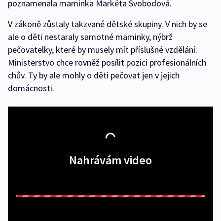
poznamenala maminka Markéta Svobodová.
V zákoně zůstaly takzvané dětské skupiny. V nich by se
ale o děti nestaraly samotné maminky, nýbrž
pečovatelky, které by musely mít příslušné vzdělání.
Ministerstvo chce rovněž posílit pozici profesionálních
chův. Ty by ale mohly o děti pečovat jen v jejich
domácnosti.
Nahrávám video