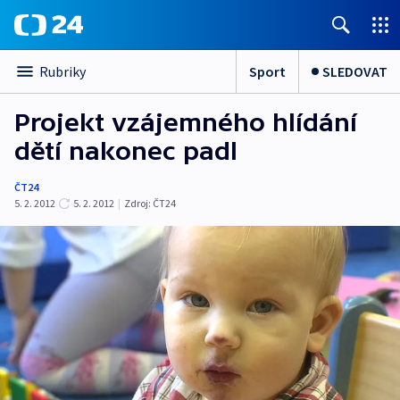
Sport
SLEDOVAT
Rubriky
Projekt vzájemného hlídání
dětí nakonec padl
ČT24
5. 2. 2012
5. 2. 2012
|
Zdroj:
ČT24