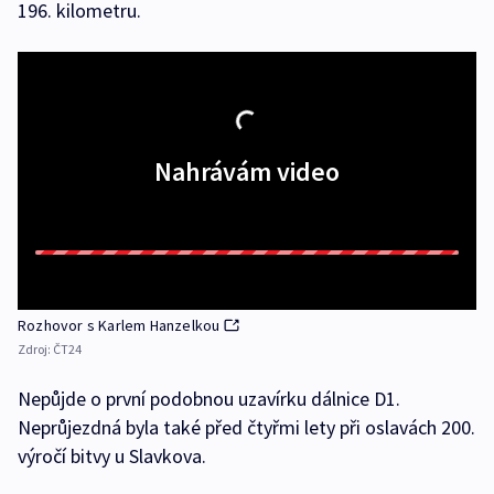
196. kilometru.
Nahrávám video
Rozhovor s Karlem Hanzelkou
Zdroj:
ČT24
Nepůjde o první podobnou uzavírku dálnice D1.
Neprůjezdná byla také před čtyřmi lety při oslavách 200.
výročí bitvy u Slavkova.