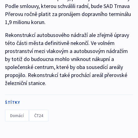
Podle smlouvy, kterou schválili radní, bude SAD Trnava
Přerovu ročně platit za pronájem dopravního terminálu
1,9 milionu korun.
Rekonstrukcí autobusového nádraží ale zřejmě úpravy
této části města definitivně nekončí. Ve volném
prostranství mezi vlakovým a autobusovým nádražím
by totiž do budoucna mohlo vniknout nákupní a
společenské centrum, které by oba sousedící areály
propojilo. Rekonstrukcí také prochází areál přerovské
železniční stanice.
ŠTÍTKY
Domácí
ČT24