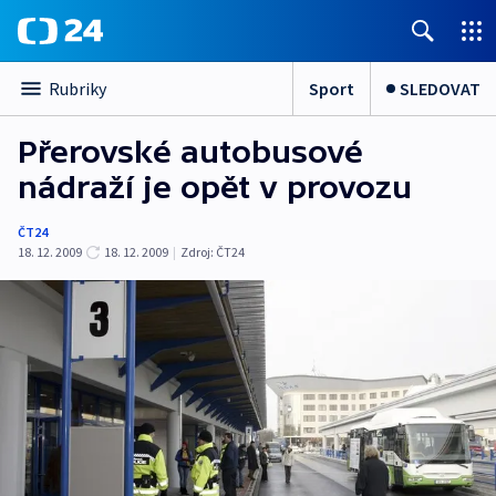
Sport
SLEDOVAT
Rubriky
Přerovské autobusové
nádraží je opět v provozu
ČT24
18. 12. 2009
18. 12. 2009
|
Zdroj:
ČT24