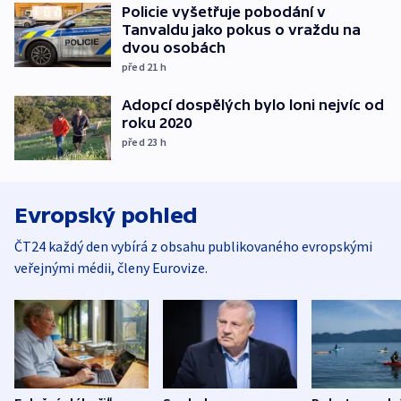
Policie vyšetřuje pobodání v
Tanvaldu jako pokus o vraždu na
dvou osobách
před 21
h
Adopcí dospělých bylo loni nejvíc od
roku 2020
před 23
h
Evropský pohled
ČT24 každý den vybírá z obsahu publikovaného evropskými
veřejnými médii, členy Eurovize.