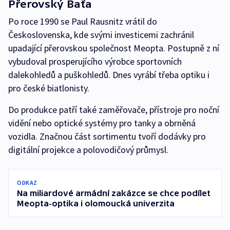
Přerovský Baťa
Po roce 1990 se Paul Rausnitz vrátil do
Československa, kde svými investicemi zachránil
upadající přerovskou společnost Meopta. Postupně z ní
vybudoval prosperujícího výrobce sportovních
dalekohledů a puškohledů. Dnes vyrábí třeba optiku i
pro české biatlonisty.
Do produkce patří také zaměřovače, přístroje pro noční
vidění nebo optické systémy pro tanky a obrněná
vozidla. Značnou část sortimentu tvoří dodávky pro
digitální projekce a polovodičový průmysl.
ODKAZ
Na miliardové armádní zakázce se chce podílet
Meopta-optika i olomoucká univerzita