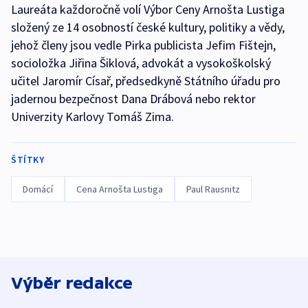
Laureáta každoročně volí Výbor Ceny Arnošta Lustiga
složený ze 14 osobností české kultury, politiky a vědy,
jehož členy jsou vedle Pirka publicista Jefim Fištejn,
socioložka Jiřina Šiklová, advokát a vysokoškolský
učitel Jaromír Císař, předsedkyně Státního úřadu pro
jadernou bezpečnost Dana Drábová nebo rektor
Univerzity Karlovy Tomáš Zima.
ŠTÍTKY
Domácí
Cena Arnošta Lustiga
Paul Rausnitz
Výběr redakce