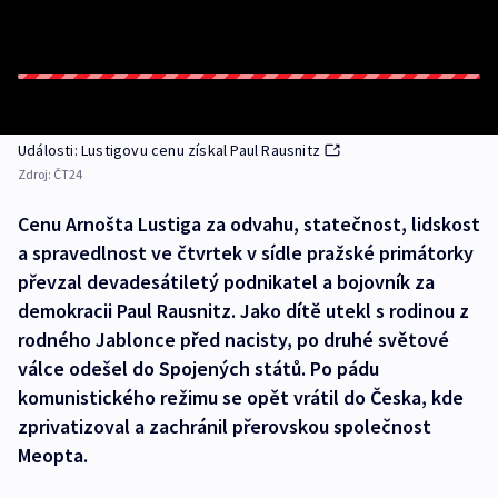
Události: Lustigovu cenu získal Paul Rausnitz
Zdroj:
ČT24
Cenu Arnošta Lustiga za odvahu, statečnost, lidskost
a spravedlnost ve čtvrtek v sídle pražské primátorky
převzal devadesátiletý podnikatel a bojovník za
demokracii Paul Rausnitz. Jako dítě utekl s rodinou z
rodného Jablonce před nacisty, po druhé světové
válce odešel do Spojených států. Po pádu
komunistického režimu se opět vrátil do Česka, kde
zprivatizoval a zachránil přerovskou společnost
Meopta.