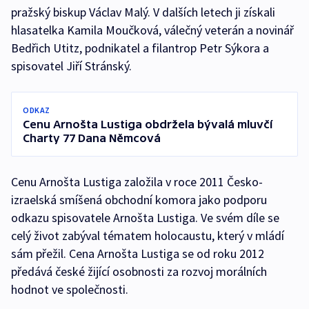
pražský biskup Václav Malý. V dalších letech ji získali
hlasatelka Kamila Moučková, válečný veterán a novinář
Bedřich Utitz, podnikatel a filantrop Petr Sýkora a
spisovatel Jiří Stránský.
ODKAZ
Cenu Arnošta Lustiga obdržela bývalá mluvčí
Charty 77 Dana Němcová
Cenu Arnošta Lustiga založila v roce 2011 Česko-
izraelská smíšená obchodní komora jako podporu
odkazu spisovatele Arnošta Lustiga. Ve svém díle se
celý život zabýval tématem holocaustu, který v mládí
sám přežil. Cena Arnošta Lustiga se od roku 2012
předává české žijící osobnosti za rozvoj morálních
hodnot ve společnosti.