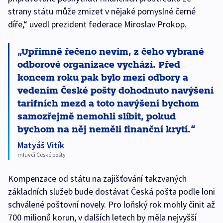
strany státu může zmizet v nějaké pomyslné černé
díře,“ uvedl prezident federace Miroslav Prokop.
Upřímně řečeno nevím, z čeho vybrané
odborové organizace vychází. Před
koncem roku pak bylo mezi odbory a
vedením České pošty dohodnuto navýšení
tarifních mezd a toto navýšení bychom
samozřejmě nemohli slíbit, pokud
bychom na něj neměli finanční krytí.
Matyáš Vitík
mluvčí České pošty
Kompenzace od státu na zajišťování takzvaných
základních služeb bude dostávat Česká pošta podle loni
schválené poštovní novely. Pro loňský rok mohly činit až
700 milionů korun, v dalších letech by měla nejvyšší