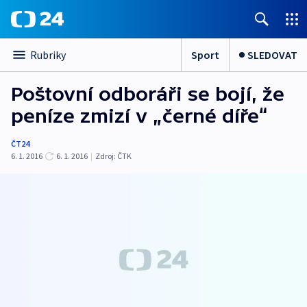
Sport
SLEDOVAT
Rubriky
Poštovní odboráři se bojí, že
peníze zmizí v „černé díře“
ČT24
6. 1. 2016
6. 1. 2016
|
Zdroj:
ČTK