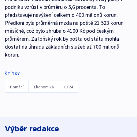
podniku vzrůst v průměru o 5,6 procenta. To
představuje navýšení celkem o 400 milionů korun.
Předloni byla průměrná mzda na poště 21 523 korun
měsíčně, což bylo zhruba o 4100 Kč pod českým
průměrem. Za loňský rok by pošta od státu mohla
dostat na úhradu základních služeb až 700 milionů
korun.
ŠTÍTKY
Domácí
Ekonomika
ČT24
Výběr redakce