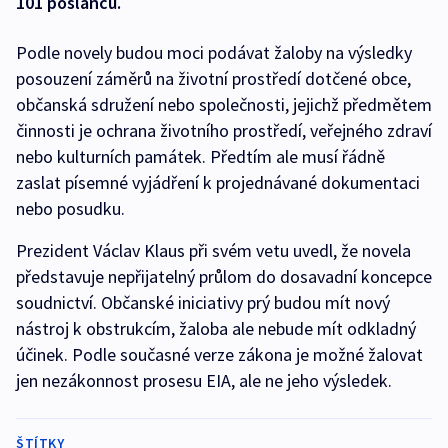
101 poslanců.
Podle novely budou moci podávat žaloby na výsledky
posouzení záměrů na životní prostředí dotčené obce,
občanská sdružení nebo společnosti, jejichž předmětem
činnosti je ochrana životního prostředí, veřejného zdraví
nebo kulturních památek. Předtím ale musí řádně
zaslat písemné vyjádření k projednávané dokumentaci
nebo posudku.
Prezident Václav Klaus při svém vetu uvedl, že novela
představuje nepřijatelný průlom do dosavadní koncepce
soudnictví. Občanské iniciativy prý budou mít nový
nástroj k obstrukcím, žaloba ale nebude mít odkladný
účinek. Podle současné verze zákona je možné žalovat
jen nezákonnost prosesu EIA, ale ne jeho výsledek.
ŠTÍTKY