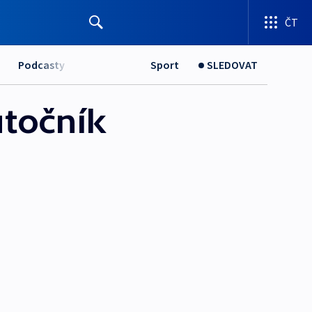
ČT
Podcasty
Sport
SLEDOVAT
útočník