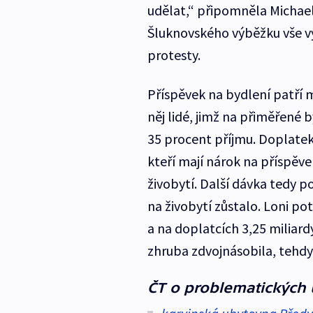
udělat,“ připomněla Michae
Šluknovského výběžku vše vy
protesty.
Příspěvek na bydlení patří 
něj lidé, jimž na přiměřené b
35 procent příjmu. Doplatek 
kteří mají nárok na příspěve
živobytí. Další dávka tedy 
na živobytí zůstalo. Loni po
a na doplatcích 3,25 miliard
zhruba zdvojnásobila, tehdy 
ČT o problematických