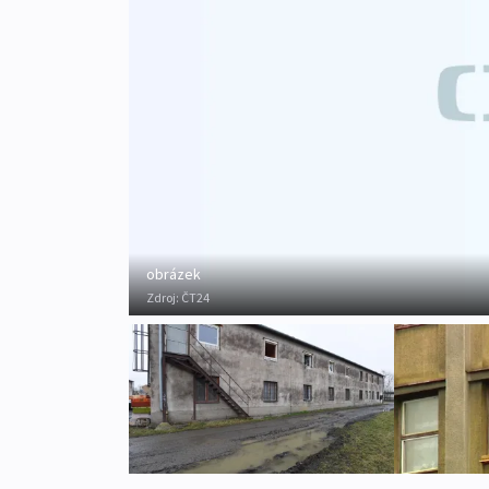
obrázek
Zdroj:
ČT24