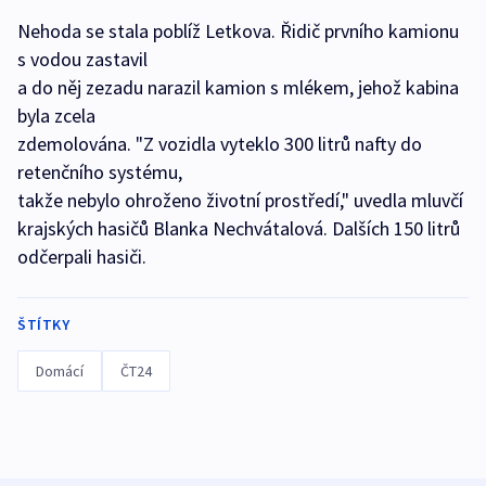
Nehoda se stala poblíž Letkova. Řidič prvního kamionu
s vodou zastavil
a do něj zezadu narazil kamion s mlékem, jehož kabina
byla zcela
zdemolována. "Z vozidla vyteklo 300 litrů nafty do
retenčního systému,
takže nebylo ohroženo životní prostředí," uvedla mluvčí
krajských hasičů Blanka Nechvátalová. Dalších 150 litrů
odčerpali hasiči.
ŠTÍTKY
Domácí
ČT24