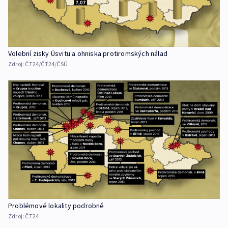
Volební zisky Úsvitu a ohniska protiromských nálad
Zdroj:
ČT24/ČT24/ČSÚ
Problémové lokality podrobně
Zdroj:
ČT24