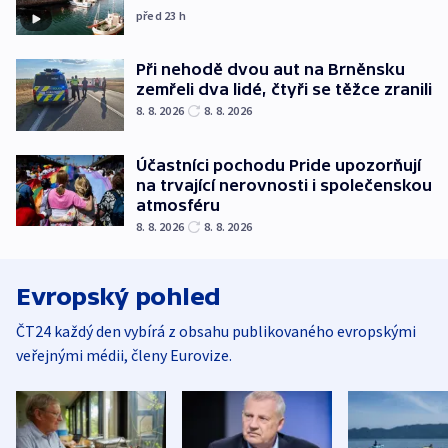
před 23
h
Při nehodě dvou aut na Brněnsku
zemřeli dva lidé, čtyři se těžce zranili
8. 8. 2026
8. 8. 2026
Účastníci pochodu Pride upozorňují
na trvající nerovnosti i společenskou
atmosféru
8. 8. 2026
8. 8. 2026
Evropský pohled
ČT24 každý den vybírá z obsahu publikovaného evropskými
veřejnými médii, členy Eurovize.