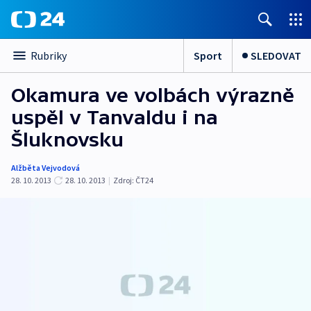
Sport
SLEDOVAT
Rubriky
Okamura ve volbách výrazně
uspěl v Tanvaldu i na
Šluknovsku
Alžběta Vejvodová
28. 10. 2013
28. 10. 2013
|
Zdroj:
ČT24