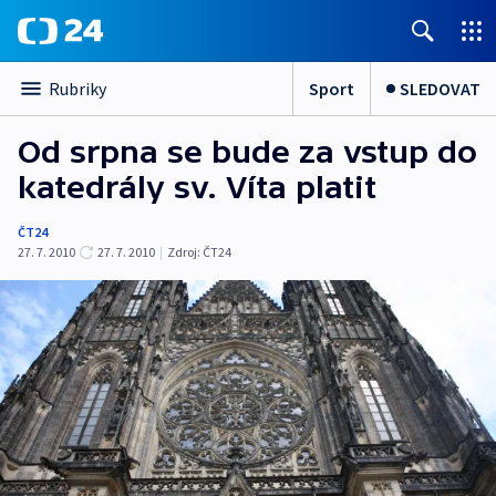
Sport
SLEDOVAT
Rubriky
Od srpna se bude za vstup do
katedrály sv. Víta platit
ČT24
27. 7. 2010
27. 7. 2010
|
Zdroj:
ČT24