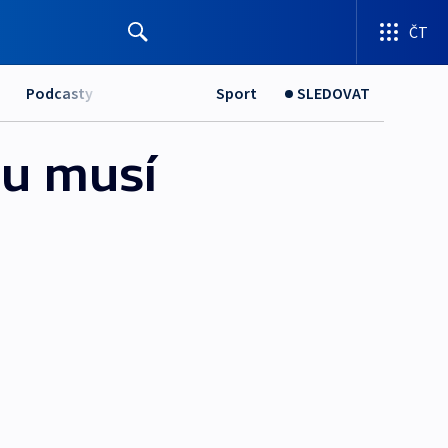
ČT
Podcasty
Sport
SLEDOVAT
ou musí