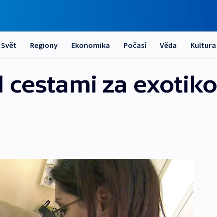
Svět
Regiony
Ekonomika
Počasí
Věda
Kultura
 cestami za exotik