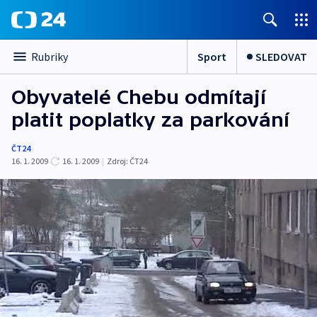
Sport
SLEDOVAT
Rubriky
Obyvatelé Chebu odmítají
platit poplatky za parkování
ČT24
16. 1. 2009
16. 1. 2009
|
Zdroj:
ČT24