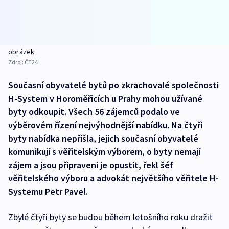
obrázek
Zdroj:
ČT24
Současní obyvatelé bytů po zkrachovalé společnosti
H-System v Horoměřicích u Prahy mohou užívané
byty odkoupit. Všech 56 zájemců podalo ve
výběrovém řízení nejvýhodnější nabídku. Na čtyři
byty nabídka nepřišla, jejich současní obyvatelé
komunikují s věřitelským výborem, o byty nemají
zájem a jsou připraveni je opustit, řekl šéf
věřitelského výboru a advokát největšího věřitele H-
Systemu Petr Pavel.
Zbylé čtyři byty se budou během letošního roku dražit