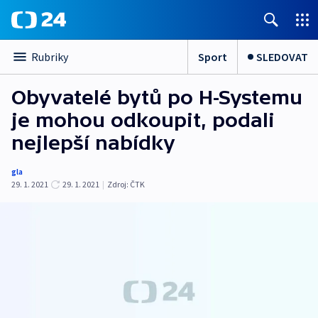
Sport
SLEDOVAT
Rubriky
Obyvatelé bytů po H-Systemu
je mohou odkoupit, podali
nejlepší nabídky
gla
29. 1. 2021
29. 1. 2021
|
Zdroj:
ČTK