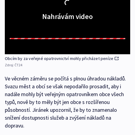
Nahrávám video
Obcím by za veřejné opatrovnictví mohly přicházet peníze
Zdroj:
ČT24
Ve věcném záměru se počítá s plnou úhradou nákladů.
Svazu měst a obcí se však nepodařilo prosadit, aby i
nadále mohly být veřejným opatrovníkem obce všech
typů, nově by to měly být jen obce s rozšířenou
působností. Jiránek upozornil, že by to znamenalo
snížení dostupnosti služeb a zvýšení nákladů na
dopravu.