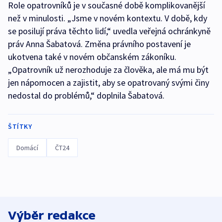
Role opatrovníků je v současné době komplikovanější
než v minulosti. „Jsme v novém kontextu. V době, kdy
se posilují práva těchto lidí,“ uvedla veřejná ochránkyně
práv Anna Šabatová. Změna právního postavení je
ukotvena také v novém občanském zákoníku.
„Opatrovník už nerozhoduje za člověka, ale má mu být
jen nápomocen a zajistit, aby se opatrovaný svými činy
nedostal do problémů,“ doplnila Šabatová.
ŠTÍTKY
Domácí
ČT24
Výběr redakce