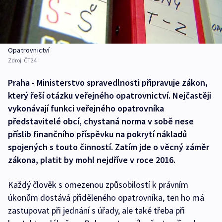
Opatrovnictví
Zdroj:
ČT24
Praha - Ministerstvo spravedlnosti připravuje zákon,
který řeší otázku veřejného opatrovnictví. Nejčastěji
vykonávají funkci veřejného opatrovníka
představitelé obcí, chystaná norma v sobě nese
příslib finančního příspěvku na pokrytí nákladů
spojených s touto činností. Zatím jde o věcný záměr
zákona, platit by mohl nejdříve v roce 2016.
Každý člověk s omezenou způsobilostí k právním
úkonům dostává přiděleného opatrovníka, ten ho má
zastupovat při jednání s úřady, ale také třeba při