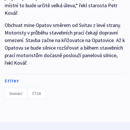
místní to bude určitě velká úleva,“ řekl starosta Petr
Kovář.
Obchvat mine Opatov směrem od Svitav z levé strany.
Motoristy v průběhu stavebních prací čekají dopravní
omezení. Stavba začne na křižovatce na Opatovice. Až k
Opatovu se bude silnice rozšiřovat a během stavebních
prací motoristům dočasně poslouží panelová silnice,
řekl Kovář.
ŠTÍTKY
Domácí
ČT24