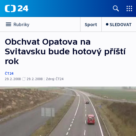
Sport
SLEDOVAT
Rubriky
Obchvat Opatova na
Svitavsku bude hotový příští
rok
ČT24
29. 2. 2008
29. 2. 2008
|
Zdroj:
ČT24