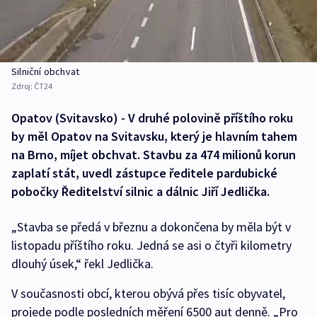
Silniční obchvat
Zdroj:
ČT24
Opatov (Svitavsko) - V druhé polovině příštího roku
by měl Opatov na Svitavsku, který je hlavním tahem
na Brno, míjet obchvat. Stavbu za 474 milionů korun
zaplatí stát, uvedl zástupce ředitele pardubické
pobočky Ředitelství silnic a dálnic Jiří Jedlička.
„Stavba se předá v březnu a dokončena by měla být v
listopadu příštího roku. Jedná se asi o čtyři kilometry
dlouhý úsek,“ řekl Jedlička.
V současnosti obcí, kterou obývá přes tisíc obyvatel,
projede podle posledních měření 6500 aut denně. „Pro