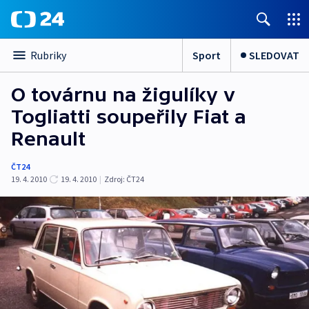
Sport
SLEDOVAT
Rubriky
O továrnu na žigulíky v
Togliatti soupeřily Fiat a
Renault
ČT24
19. 4. 2010
19. 4. 2010
|
Zdroj:
ČT24