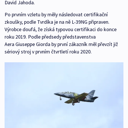
David Jahoda.
Po prvním vzletu by měly následovat certifikační
zkoušky, podle Tvrdíka je na ně L-39NG připraven.
Výrobce doufá, že získá typovou certifikaci do konce
roku 2019. Podle předsedy představenstva
Aera Giuseppe Giorda by první zákazník měl převzít již
sériový stroj v prvním čtvrtletí roku 2020.