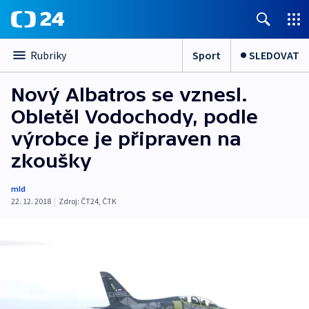
Sport
SLEDOVAT
Rubriky
Nový Albatros se vznesl.
Obletěl Vodochody, podle
výrobce je připraven na
zkoušky
mld
22. 12. 2018
|
Zdroj:
ČT24
,
ČTK